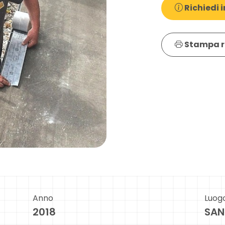
Richiedi i
Stampa r
Anno
Luog
2018
SAN