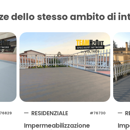
ze dello stesso ambito di in
RESIDENZIALE
R
76829
#76730
Impermeabilizzazione
Imp