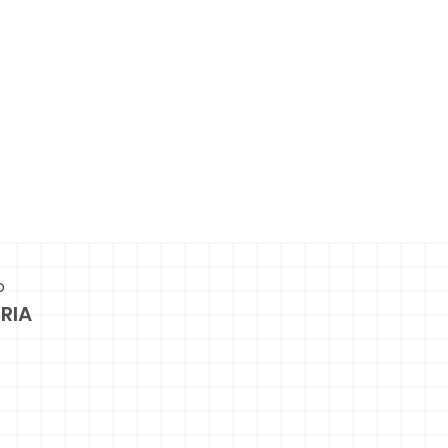
o
RIA