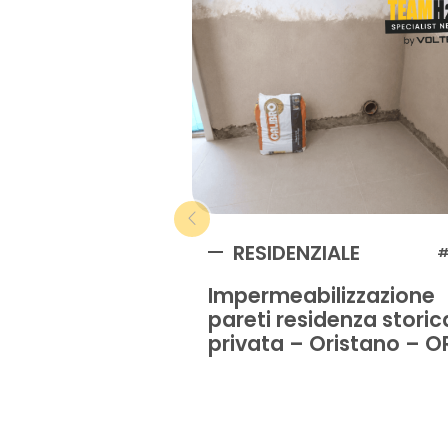
RESIDENZIALE
#
Impermeabilizzazione
pareti residenza storic
privata – Oristano – O