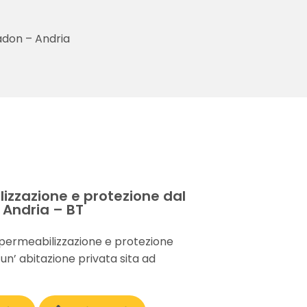
adon – Andria
E
izzazione e protezione dal
 Andria – BT
mpermeabilizzazione e protezione
 un’ abitazione privata sita ad