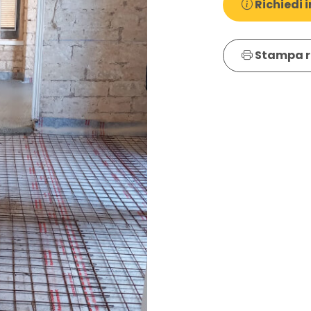
Richiedi i
Stampa r