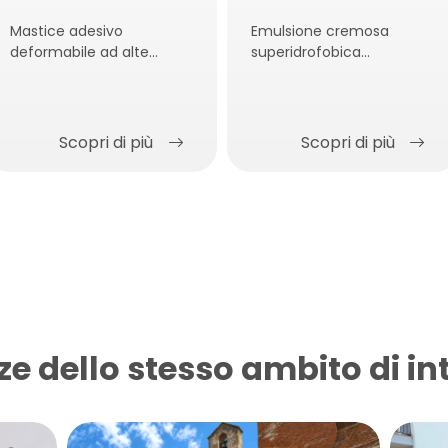
Mastice adesivo
Emulsione cremosa
deformabile ad alte
superidrofobica
prestazioni
antiumidità per iniezione
Scopri di più
Scopri di più
ze dello stesso ambito di in