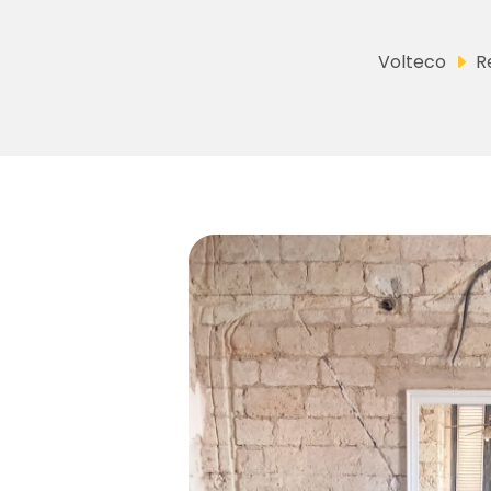
Volteco
R