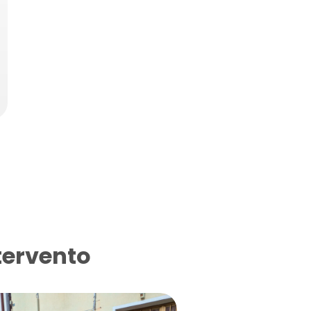
tervento