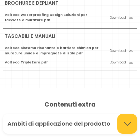
BROCHURE E DEPLIANT
Volteco Waterproofing Design Soluzioni per
Download
facciate e murature.pdf
TASCABILI E MANUALI
Volteco Sistema risanante e barriera chimica per
Download
murature umide e impregnate di sale.pdf
Volteco TripleZero.pdf
Download
Contenuti extra
Ambiti di applicazione del prodotto