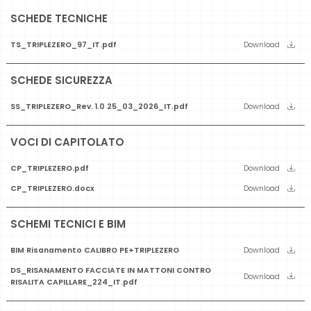
SCHEDE TECNICHE
TS_TRIPLEZERO_97_IT.pdf
Download
SCHEDE SICUREZZA
SS_TRIPLEZERO_Rev. 1.0 25_03_2026_IT.pdf
Download
VOCI DI CAPITOLATO
CP_TRIPLEZERO.pdf
Download
CP_TRIPLEZERO.docx
Download
SCHEMI TECNICI E BIM
BIM Risanamento CALIBRO PE+TRIPLEZERO
Download
DS_RISANAMENTO FACCIATE IN MATTONI CONTRO
Download
RISALITA CAPILLARE_224_IT.pdf