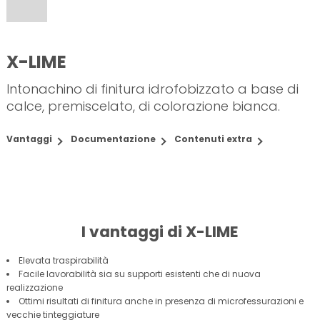
X-LIME
Intonachino di finitura idrofobizzato a base di
calce, premiscelato, di colorazione bianca.
Vantaggi
Documentazione
Contenuti extra
I vantaggi di X-LIME
Elevata traspirabilità
Facile lavorabilità sia su supporti esistenti che di nuova
realizzazione
Ottimi risultati di finitura anche in presenza di microfessurazioni e
vecchie tinteggiature