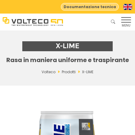
Documentazione tecnica
MENU
X-LIME
Rasa in maniera uniforme e traspirante
Volteco
Prodotti
X-LIME