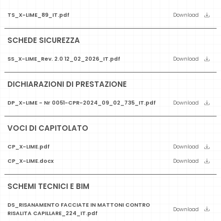
TS_X-LIME_89_IT.pdf
Download
SCHEDE SICUREZZA
SS_X-LIME_Rev. 2.0 12_02_2026_IT.pdf
Download
DICHIARAZIONI DI PRESTAZIONE
DP_X-LIME - Nr 0051-CPR-2024_09_02_735_IT.pdf
Download
VOCI DI CAPITOLATO
CP_X-LIME.pdf
Download
CP_X-LIME.docx
Download
SCHEMI TECNICI E BIM
DS_RISANAMENTO FACCIATE IN MATTONI CONTRO
Download
RISALITA CAPILLARE_224_IT.pdf