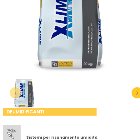
DEUMIDIFICANTI
Sistemi per risanamento umidità