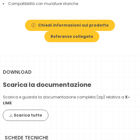
Compatibilità con murature storiche
Chiedi informazioni sul prodotto
Referenze collegate
DOWNLOAD
Scarica la documentazione
Scarica e guarda la documentazione completa (zip) relativa a
X-
LIME
Scarica tutto
SCHEDE TECNICHE