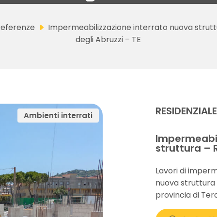
eferenze
Impermeabilizzazione interrato nuova strut
degli Abruzzi – TE
RESIDENZIAL
Ambienti interrati
Impermeabil
struttura – 
Lavori di imperm
nuova struttura 
provincia di Te