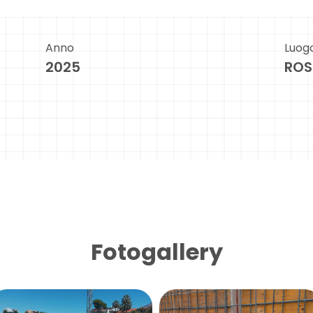
Anno
Luog
2025
ROS
Fotogallery