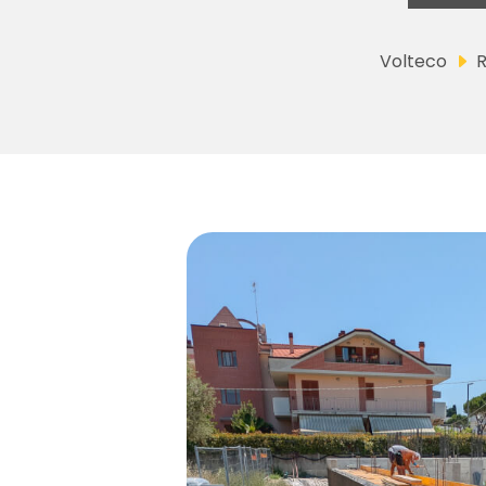
Volteco
R