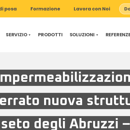
i posa
Formazione
Lavora con Noi
Do
SERVIZIO
PRODOTTI
SOLUZIONI
REFERENZ
Impermeabilizzazio
terrato nuova strutt
seto degli Abruzzi 