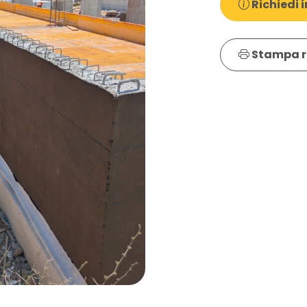
Richiedi i
Stampa r