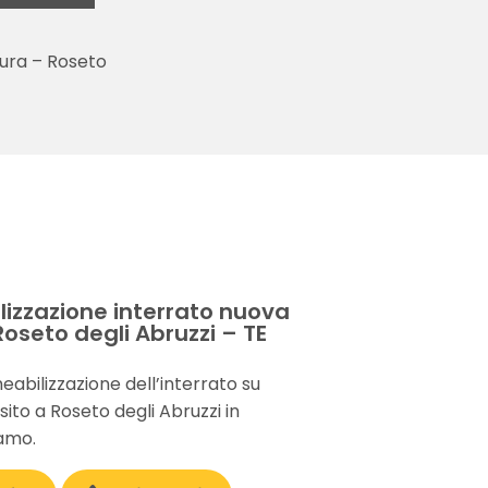
tura – Roseto
E
izzazione interrato nuova
Roseto degli Abruzzi – TE
eabilizzazione dell’interrato su
sito a Roseto degli Abruzzi in
ramo.