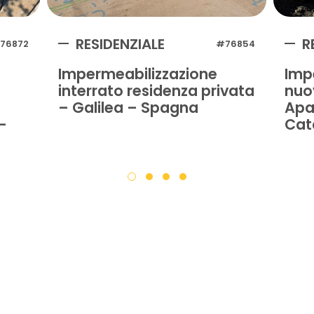
RESIDENZIALE
R
76872
#76854
Impermeabilizzazione
Imp
interrato residenza privata
nuo
– Galilea – Spagna
Apa
-
Cat