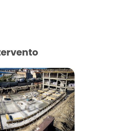
tervento