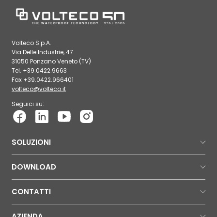
Volteco S.p.A.
Via Delle Industrie, 47
31050 Ponzano Veneto (TV)
Tel. +39.0422.9663
Fax +39.0422.966401
volteco@volteco.it
Seguici su:
SOLUZIONI
DOWNLOAD
CONTATTI
AZIENDA