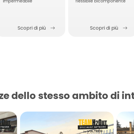
impermeabile
flessibile bicomponente
Scopri di più
Scopri di più
ze dello stesso ambito di in