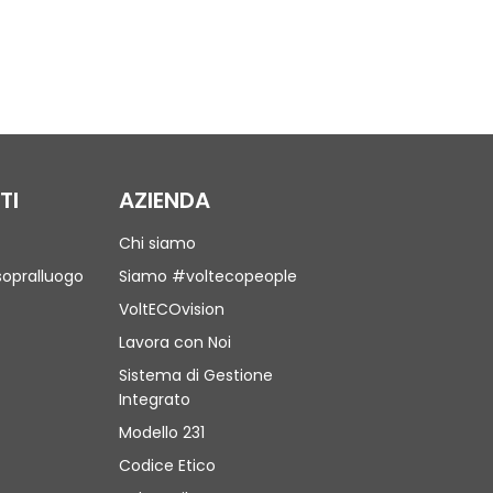
TI
AZIENDA
Chi siamo
sopralluogo
Siamo #voltecopeople
VoltECOvision
Lavora con Noi
Sistema di Gestione
Integrato
Modello 231
Codice Etico