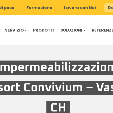
i posa
Formazione
Lavora con Noi
Do
SERVIZIO
PRODOTTI
SOLUZIONI
REFERENZ
Impermeabilizzazio
sort Convivium – Va
CH