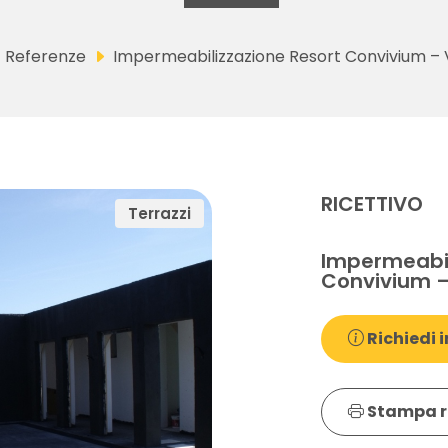
Referenze
Impermeabilizzazione Resort Convivium – 
RICETTIVO
Terrazzi
Impermeabil
Convivium –
Richiedi i
Stampa r