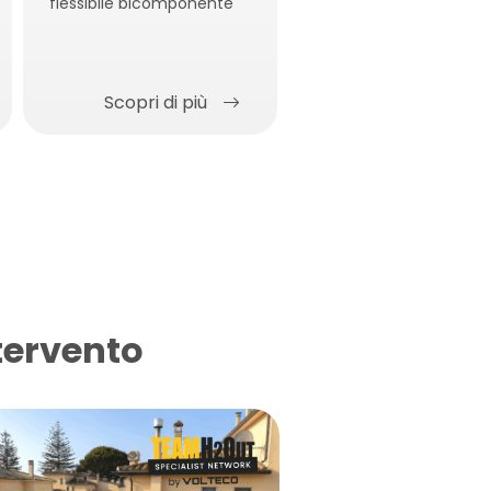
flessibile bicomponente
Scopri di più
tervento