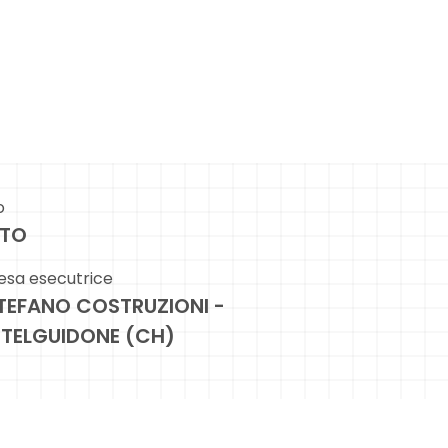
o
TO
esa esecutrice
STEFANO COSTRUZIONI -
TELGUIDONE (CH)