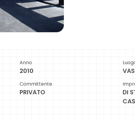
Anno
Luog
2010
VAS
Committente
Impr
PRIVATO
DI 
CAS