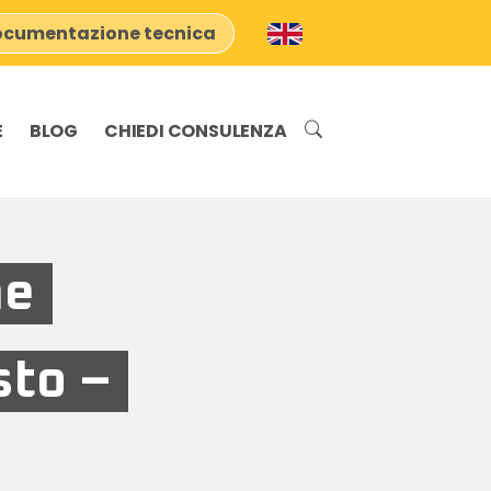
cumentazione tecnica
E
BLOG
CHIEDI CONSULENZA
ne
sto –