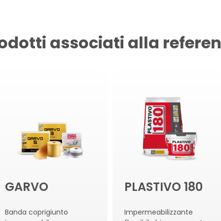
odotti associati alla refere
GARVO
PLASTIVO 180
Banda coprigiunto
Impermeabilizzante