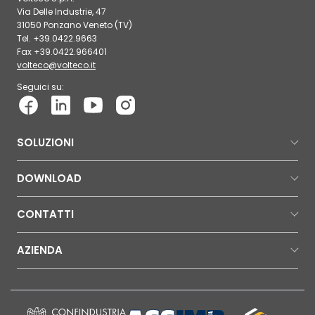
Via Delle Industrie, 47
31050 Ponzano Veneto (TV)
Tel. +39.0422.9663
Fax +39.0422.966401
volteco@volteco.it
Seguici su:
SOLUZIONI
DOWNLOAD
CONTATTI
AZIENDA