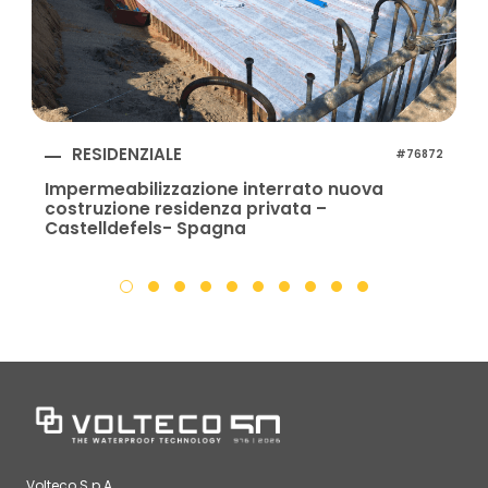
RESIDENZIALE
#76872
Impermeabilizzazione interrato nuova
costruzione residenza privata –
Castelldefels- Spagna
Volteco S.p.A.