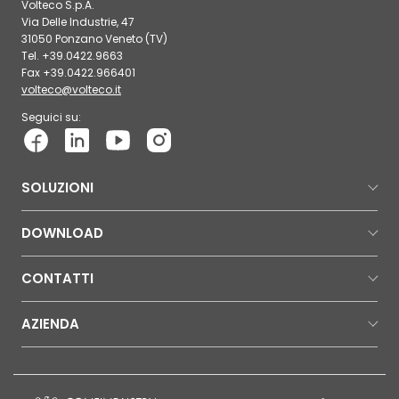
Volteco S.p.A.
Via Delle Industrie, 47
31050 Ponzano Veneto (TV)
Tel. +39.0422.9663
Fax +39.0422.966401
volteco@volteco.it
Seguici su:
SOLUZIONI
DOWNLOAD
CONTATTI
AZIENDA