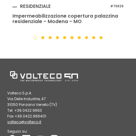
RESIDENZIALE
#76829
Impermeabilizzazione copertura palazzina
residenziale – Modena – MO
Volteco S.p.A.
Via Delle Industrie, 47
31050 Ponzano Veneto (TV)
Tel. +39.0422.9663
Fax +39.0422.966401
volteco@volteco.it
Seguici su: