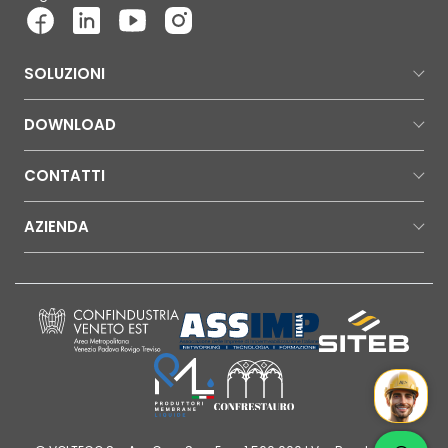
SOLUZIONI
DOWNLOAD
CONTATTI
AZIENDA
Mr Wat