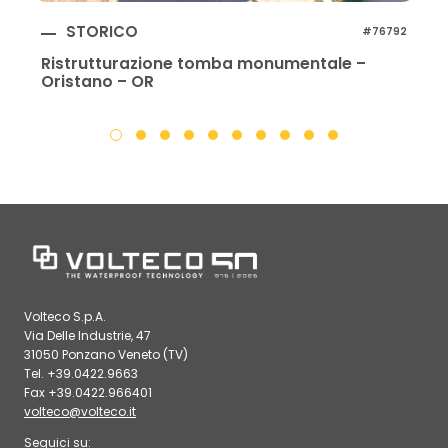
STORICO
#76792
Ristrutturazione tomba monumentale –
Oristano – OR
Volteco S.p.A.
Via Delle Industrie, 47
31050 Ponzano Veneto (TV)
Tel. +39.0422.9663
Fax +39.0422.966401
volteco@volteco.it
Seguici su: