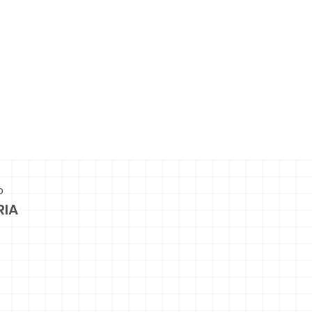
o
RIA