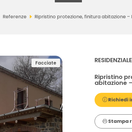
Referenze
Ripristino protezione, finitura abitazione – 
RESIDENZIAL
Facciate
Ripristino pr
abitazione –
Richiedi i
Stampa r