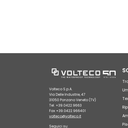
S
Tr
Volteco S.p.A.
Um
Via Delle Industrie, 47
Te
31050 Ponzano Veneto (TV)
Tel. +39.0422.9663
Rip
Fax +39.0422.966401
Am
volteco@volteco.it
Pi
Seguici su: