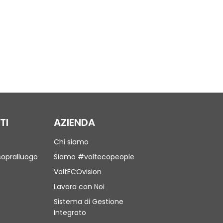
TI
AZIENDA
Chi siamo
sopralluogo
Siamo #voltecopeople
VoltECOvision
Lavora con Noi
Sistema di Gestione
Integrato