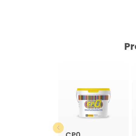
Pr
CP0