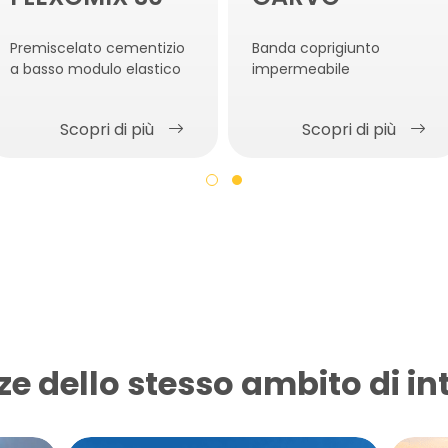
Premiscelato cementizio
Banda coprigiunto
a basso modulo elastico
impermeabile
Scopri di più
Scopri di più
ze dello stesso ambito di in