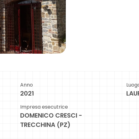
Anno
Luog
2021
LAU
Impresa esecutrice
DOMENICO CRESCI -
TRECCHINA (PZ)