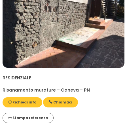
RESIDENZIALE
Risanamento murature – Caneva – PN
Richiedi info
Chiamaci
Stampa referenza