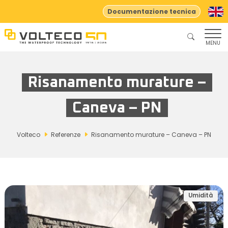
Documentazione tecnica
MENU
Risanamento murature –
Caneva – PN
Volteco
Referenze
Risanamento murature – Caneva – PN
Umidità