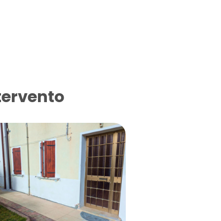
tervento