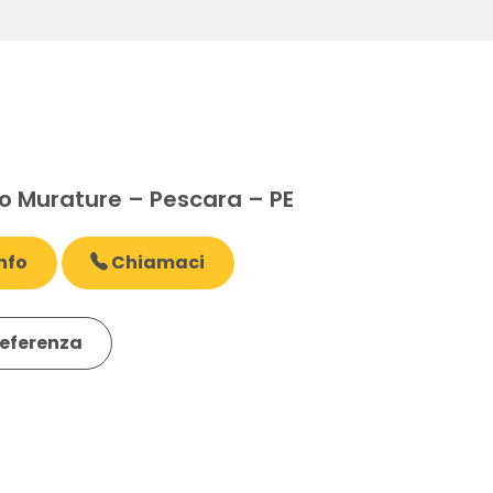
E
 Murature – Pescara – PE
nfo
Chiamaci
eferenza