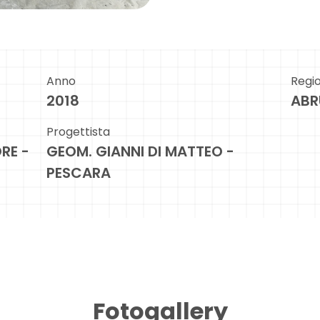
Anno
Regi
2018
ABR
Progettista
RE -
GEOM. GIANNI DI MATTEO -
PESCARA
Fotogallery