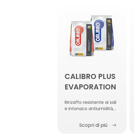
CALIBRO PLUS
EVAPORATION
Rinzaffo resistente ai sali
e intonaco antiumidità,
antisale e anticondensa
Scopri di più