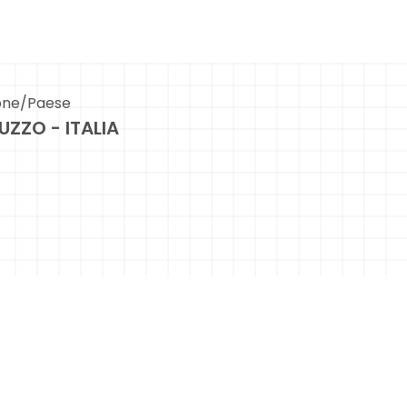
one/Paese
UZZO - ITALIA