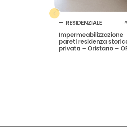
RESIDENZIALE
#
Impermeabilizzazione
pareti residenza storic
privata – Oristano – O