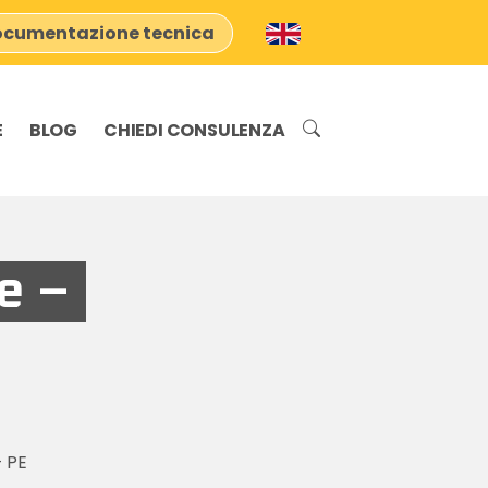
cumentazione tecnica
E
BLOG
CHIEDI CONSULENZA
e –
 PE