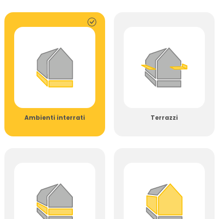
Ambienti interrati
Terrazzi