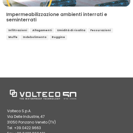
Impermeabilizzazione ambienti interrati e
seminterrati
Infiltrazioni
Allagamenti
Umidità di risalita
Fessurazioni
Muffe
Indebolimento
Ruggine
Volteco S.p.A.
Via Delle Industrie, 47
31050 Ponzano Veneto (TV)
Tel. +39.0422.9663