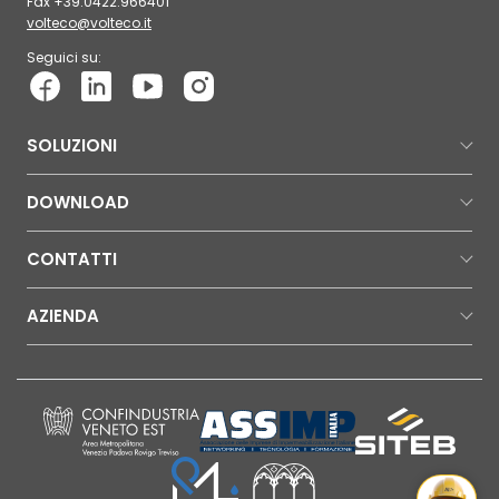
Fax +39.0422.966401
volteco@volteco.it
Seguici su:
SOLUZIONI
DOWNLOAD
CONTATTI
AZIENDA