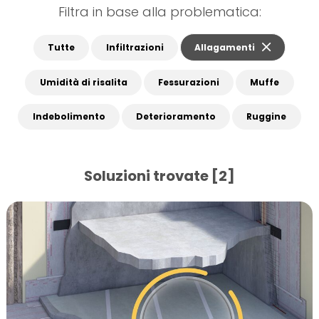
Filtra in base alla problematica:
Tutte
Infiltrazioni
Allagamenti
Umidità di risalita
Fessurazioni
Muffe
Indebolimento
Deterioramento
Ruggine
Soluzioni trovate [2]