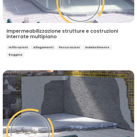
Impermeabilizzazione strutture e costruzioni
interrate multipiano
Infiltrazioni
Allagamenti
Fessurazioni
Indebolimento
Ruggine