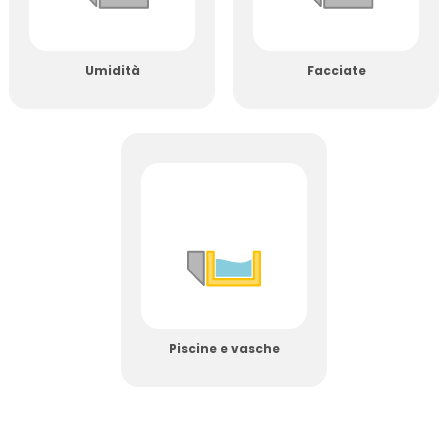
Umidità
Facciate
Piscine e vasche