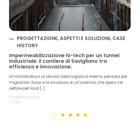
PROGETTAZIONE, ASPETTI E SOLUZIONI, CASE
HISTORY
Impermeabilizzazione hi-tech per un tunnel
industriale: il cantiere di Savigliano tra
efficienza e innovazione.
Un’infrastruttura al servizio della logistica interna, pensata per
migliorare i flussi e la sicurezza di un’azienda che opera nel
settore pet food […]
9 MAGGIO 2025
2'50''