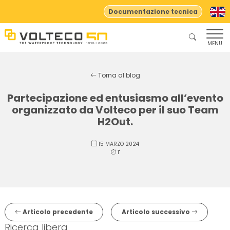
Documentazione tecnica
MENU
Torna al blog
Partecipazione ed entusiasmo all’evento
organizzato da Volteco per il suo Team
H2Out.
15 MARZO 2024
1'
Articolo precedente
Articolo successivo
Ricerca libera