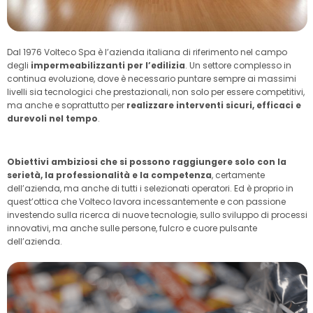
Dal 1976 Volteco Spa è l’azienda italiana di riferimento nel campo
degli
impermeabilizzanti per l’edilizia
. Un settore complesso in
continua evoluzione, dove è necessario puntare sempre ai massimi
livelli sia tecnologici che prestazionali, non solo per essere competitivi,
ma anche e soprattutto per
realizzare interventi sicuri, efficaci e
durevoli nel tempo
.
Obiettivi ambiziosi che si possono raggiungere solo con la
serietà, la professionalità e la competenza
, certamente
dell’azienda, ma anche di tutti i selezionati operatori. Ed è proprio in
quest’ottica che Volteco lavora incessantemente e con passione
investendo sulla ricerca di nuove tecnologie, sullo sviluppo di processi
innovativi, ma anche sulle persone, fulcro e cuore pulsante
dell’azienda.