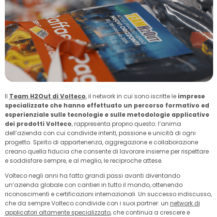
Il
Team H2Out di Volteco
, il network in cui sono iscritte le
imprese
specializzate che hanno effettuato un percorso formativo ed
esperienziale sulle tecnologie e sulle metodologie applicative
dei prodotti Volteco
, rappresenta proprio questo: l’anima
dell’azienda con cui condivide intenti, passione e unicità di ogni
progetto. Spirito di appartenenza, aggregazione e collaborazione
creano quella fiducia che consente di lavorare insieme per rispettare
e soddisfare sempre, e al meglio, le reciproche attese.
Volteco negli anni ha fatto grandi passi avanti diventando
un’azienda globale con cantieri in tutto il mondo, ottenendo
riconoscimenti e certificazioni internazionali. Un successo indiscusso,
che da sempre Volteco condivide con i suoi partner: un
network di
applicatori altamente specializzato
, che continua a crescere e