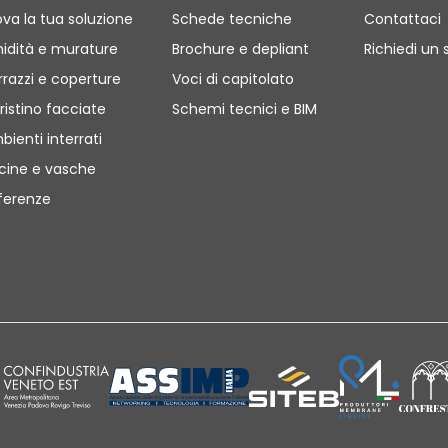
ova la tua soluzione
Schede tecniche
Contattaci
idità e murature
Brochure e depliant
Richiedi un 
rrazzi e coperture
Voci di capitolato
ristino facciate
Schemi tecnici e BIM
bienti interrati
scine e vasche
ferenze