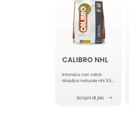
CALIBRO NHL
Intonaco con calce
idraulica naturale nhl 3.5,
antiumidità, antisale ed
anticondensa
Scopri di più