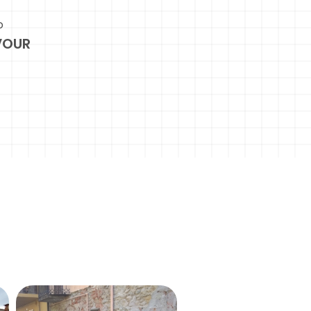
o
VOUR