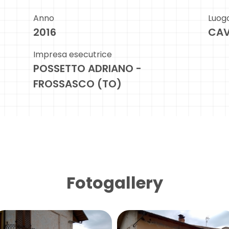
Anno
Luog
2016
CA
Impresa esecutrice
POSSETTO ADRIANO -
FROSSASCO (TO)
Fotogallery