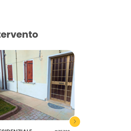
tervento