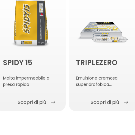
SPIDY 15
TRIPLEZERO
Malta impermeabile a
Emulsione cremosa
presa rapida
superidrofobica
antiumidità per iniezione
Scopri di più
Scopri di più