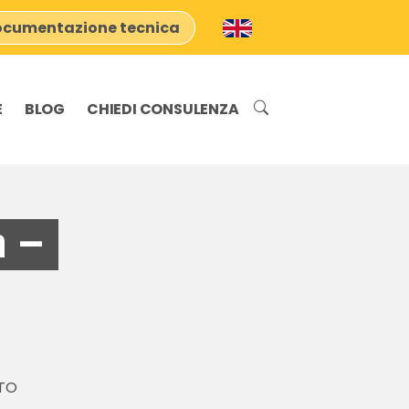
cumentazione tecnica
E
BLOG
CHIEDI CONSULENZA
 –
 TO