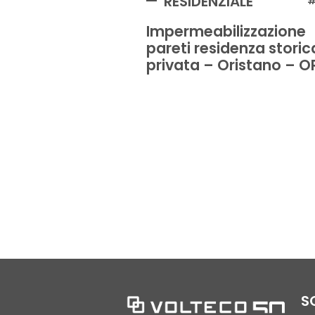
RESIDENZIALE
#
Impermeabilizzazione
pareti residenza storic
privata – Oristano – O
S