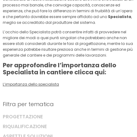
processo mai banale, che coinvolge capacità, conoscenze ed
esperienze, che può fare la differenza in termini di fruibilità di un’opera
e che pertanto dovrebbe essere sempre affidato ad uno
Specialista
,
meglio se accreditato dal produttore del sistema.
L’occhio dello Specialista potrà consentire infatti di provvedere nel
migliore dei modi a quei punti singolari che potrebbero anche non
essere stati considerati durante le fasi di progettazione, mentre la sua
esperienza potrebbe risultare preziosa anche in termini di gestione più
generale del cantiere e dei programmi delle lavorazioni.
Per approfondire l’importanza dello
Specialista in cantiere clicca qui:
L’importanza dello specialista
Filtra per tematica
PROGETTAZIONE
RIQUALIFICAZIONE
ASPETTI E SOLUZIONI