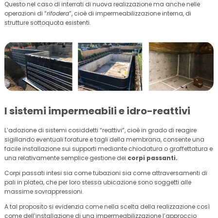
Questo nel caso di interrati di nuova realizzazione ma anche nelle
operazioni di “
rifodera
”, cioè di impermeabilizzazione interna, di
strutture sottoquota esistenti.
I sistemi impermeabili e idro-reattivi
L’adozione di sistemi cosiddetti “reattivi”, cioè in grado di reagire
sigillando eventuali forature e tagli della membrana, consente una
facile installazione sui supporti mediante chiodatura o graffettatura e
una relativamente semplice gestione dei
corpi passanti.
Corpi passati intesi sia come tubazioni sia come attraversamenti di
pali in platea, che per loro stessa ubicazione sono soggetti alle
massime sovrappressioni.
A tal proposito si evidenzia come nella scelta della realizzazione così
come dell’installazione di una impermeabilizzazione l’approccio