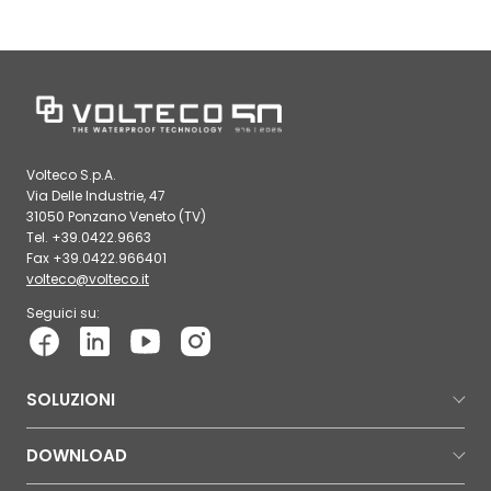
Volteco S.p.A.
Via Delle Industrie, 47
31050 Ponzano Veneto (TV)
Tel. +39.0422.9663
Fax +39.0422.966401
volteco@volteco.it
Seguici su:
SOLUZIONI
DOWNLOAD