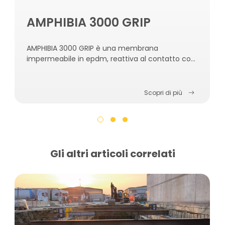
AMPHIBIA 3000 GRIP
AMPHIBIA 3000 GRIP è una membrana
impermeabile in epdm, reattiva al contatto con
l’acqua, autoriparante, autosigillante e
autoagganciante al calcestruzzo.
Scopri di più
Gli altri articoli correlati