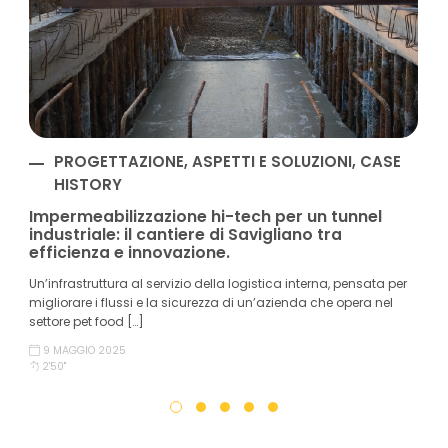
PROGETTAZIONE, ASPETTI E SOLUZIONI, CASE
HISTORY
Impermeabilizzazione hi-tech per un tunnel
industriale: il cantiere di Savigliano tra
efficienza e innovazione.
Un’infrastruttura al servizio della logistica interna, pensata per
migliorare i flussi e la sicurezza di un’azienda che opera nel
settore pet food […]
9 MAGGIO 2025
2'50''