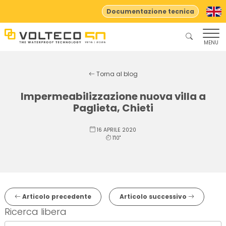
Documentazione tecnica
MENU
Torna al blog
Impermeabilizzazione nuova villa a
Paglieta, Chieti
16 APRILE 2020
1'10"
Articolo precedente
Articolo successivo
Ricerca libera