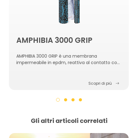
AMPHIBIA 3000 GRIP
AMPHIBIA 3000 GRIP è una membrana
impermeabile in epdm, reattiva al contatto con
l’acqua, autoriparante, autosigillante e
autoagganciante al calcestruzzo.
Scopri di più
Gli altri articoli correlati