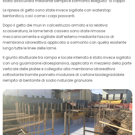
stata assicurata mediante semplice sormonto eseguito “a coppo”.
Le riprese di getto sono state invece sigillate con waterstop
bentonitico, così come i corpi passanti.
Dopo il getto dei muri in calcestruzzo armato e la relativa
scasseratura, le lame tendi cassero sono state rimosse
meccanicamente e sigillate dall’esterno mediante fascia di
membrana idroreattiva applicata a sormonto con quella esistente
lungo tutte le linee delle lame.
Il giunto strutturale tra rampa e locale interrato è stato invece sigillato
con una guarnizione idroespansiva, applicata in mezzeria della parte
verticale delle platee e collegata alla membrana idroreattiva
sottostante tramite pannello modulare di cartone biodegradabile
riempito di bentonite di sodio naturale granulare.