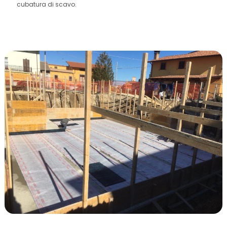
cubatura di scavo.