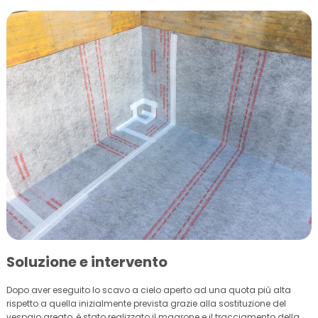
Soluzione e intervento
Dopo aver eseguito lo scavo a cielo aperto ad una quota più alta
rispetto a quella inizialmente prevista grazie alla sostituzione del
vespaio areato, è stato realizzato il magrone e il tracciamento della