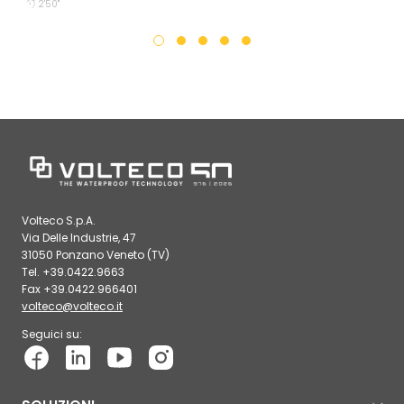
2'50''
Volteco S.p.A.
Via Delle Industrie, 47
31050 Ponzano Veneto (TV)
Tel. +39.0422.9663
Fax +39.0422.966401
volteco@volteco.it
Seguici su: