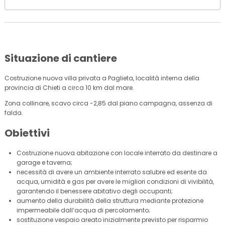
Situazione di cantiere
Costruzione nuova villa privata a Paglieta, località interna della
provincia di Chieti a circa 10 km dal mare.
Zona collinare, scavo circa -2,85 dal piano campagna, assenza di
falda.
Obiettivi
Costruzione nuova abitazione con locale interrato da destinare a
garage e taverna;
necessità di avere un ambiente interrato salubre ed esente da
acqua, umidità e gas per avere le migliori condizioni di vivibilità,
garantendo il benessere abitativo degli occupanti;
aumento della durabilità della struttura mediante protezione
impermeabile dall’acqua di percolamento;
sostituzione vespaio areato inizialmente previsto per risparmio