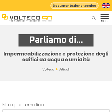
Documentazione tecnica
MENU
Parliamo di...
Impermeabilizzazione e protezione degli
edifici da acqua e umidità
Volteco
Articoli
Filtra per tematica