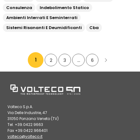
Consulenza
Indebolimento Statico
Ambienti Interrati E Seminterrati
Sistemi Risananti E Deumidificanti
Cba
1
2
3
…
6
Volteco S.p.A.
Via Delle Industrie, 47
31050 Ponzano Veneto (TV)
Tel. +39.0422.9663
Fax +39.0422.966401
volteco@volteco.it