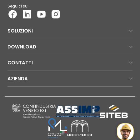
Seguici su:
SOLUZIONI
DOWNLOAD
CONTATTI
AZIENDA
Mr Wat