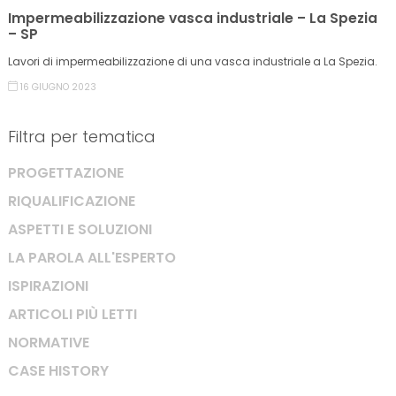
Impermeabilizzazione vasca industriale – La Spezia
– SP
Lavori di impermeabilizzazione di una vasca industriale a La Spezia.
16 GIUGNO 2023
Filtra per tematica
PROGETTAZIONE
RIQUALIFICAZIONE
ASPETTI E SOLUZIONI
LA PAROLA ALL'ESPERTO
ISPIRAZIONI
ARTICOLI PIÙ LETTI
NORMATIVE
CASE HISTORY