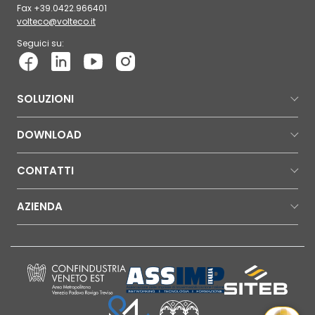
Fax +39.0422.966401
volteco@volteco.it
Seguici su:
SOLUZIONI
DOWNLOAD
CONTATTI
AZIENDA