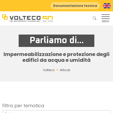
Documentazione tecnica
MENU
Parliamo di...
Impermeabilizzazione e protezione degli
edifici da acqua e umidità
Volteco
Articoli
Filtra per tematica