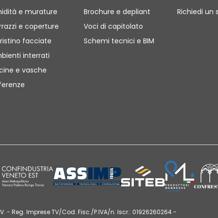
idità e murature
Brochure e depliant
Richiedi un 
rrazzi e coperture
Voci di capitolato
ristino facciate
Schemi tecnici e BIM
bienti interrati
scine e vasche
ferenze
V. - Reg. Imprese TV/Cod. Fisc./P.IVA/n. Iscr.: 01926260264 -