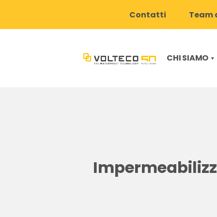
Contatti
Team d
CHI SIAMO
Impermeabilizza