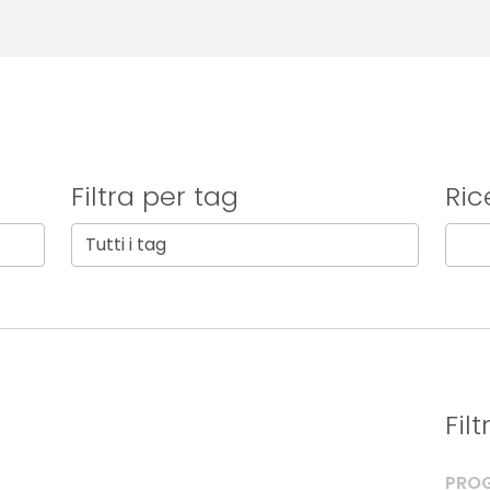
Filtra per tag
Ric
Fil
PROG