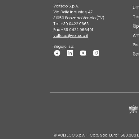
Volteco S.p.A.
Um
Via Delle Industrie, 47
Te
31050 Ponzano Veneto (TV)
Tel. +39.0422.9663
Rip
Fax +39.0422.966401
Am
volteco@volteco.it
Pi
Seguici su:
Re
© VOLTECO S.p.A. - Cap. Soc. Euro 1.560.000 I.