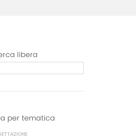
erca libera
tra per tematica
ETTAZIONE