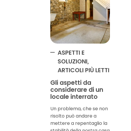
ASPETTI E
SOLUZIONI,
ARTICOLI PIÙ LETTI
Gli aspetti da
considerare di un
locale interrato
Un problema, che se non
risolto può andare a
mettere a repentaglio la
stabilità della nostra casa