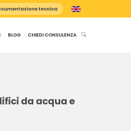
cumentazione tecnica
E
BLOG
CHIEDI CONSULENZA
ifici da acqua e