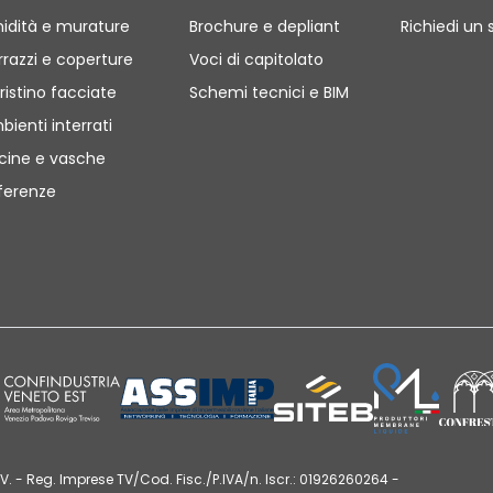
idità e murature
Brochure e depliant
Richiedi un 
rrazzi e coperture
Voci di capitolato
ristino facciate
Schemi tecnici e BIM
bienti interrati
scine e vasche
ferenze
V. - Reg. Imprese TV/Cod. Fisc./P.IVA/n. Iscr.: 01926260264 -