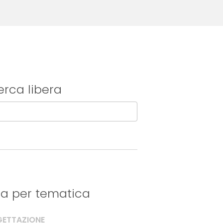
erca libera
tra per tematica
ETTAZIONE