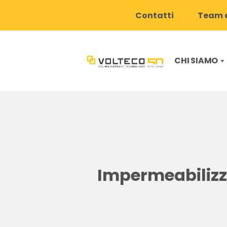
Contatti
Team d
CHI SIAMO
Impermeabilizza