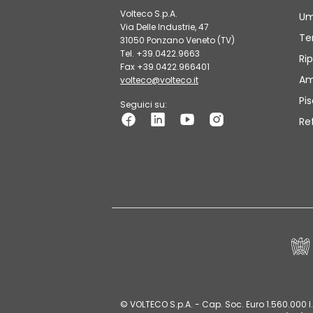
Volteco S.p.A.
Um
Via Delle Industrie, 47
Te
31050 Ponzano Veneto (TV)
Tel. +39.0422.9663
Rip
Fax +39.0422.966401
Am
volteco@volteco.it
Pi
Seguici su:
Re
© VOLTECO S.p.A. - Cap. Soc. Euro 1.560.000 I.