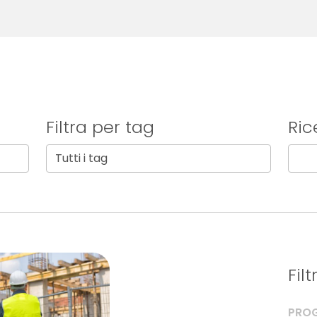
Filtra per tag
Ric
Fil
PROG