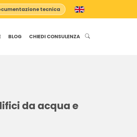
cumentazione tecnica
E
BLOG
CHIEDI CONSULENZA
ifici da acqua e