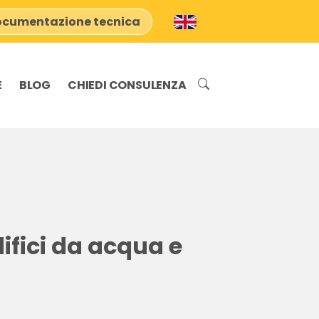
cumentazione tecnica
E
BLOG
CHIEDI CONSULENZA
ifici da acqua e