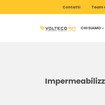
Contatti
Team d
CHI SIAMO
Impermeabilizza