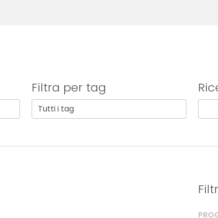
Filtra per tag
Ric
Fil
PROG