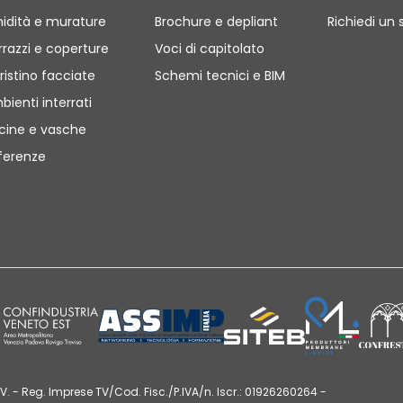
idità e murature
Brochure e depliant
Richiedi un 
rrazzi e coperture
Voci di capitolato
ristino facciate
Schemi tecnici e BIM
bienti interrati
scine e vasche
ferenze
V. - Reg. Imprese TV/Cod. Fisc./P.IVA/n. Iscr.: 01926260264 -