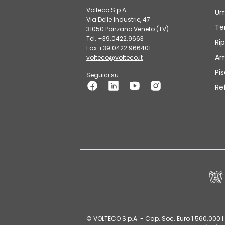
Volteco S.p.A.
Um
Via Delle Industrie, 47
Te
31050 Ponzano Veneto (TV)
Tel. +39.0422.9663
Rip
Fax +39.0422.966401
Am
volteco@volteco.it
Pi
Seguici su:
Re
© VOLTECO S.p.A. - Cap. Soc. Euro 1.560.000 I.