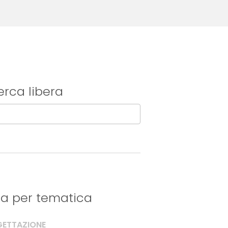
erca libera
tra per tematica
ETTAZIONE