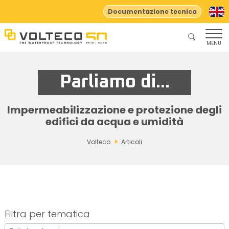
Documentazione tecnica
MENU
Parliamo di...
Impermeabilizzazione e protezione degli
edifici da acqua e umidità
Volteco
Articoli
Filtra per tematica