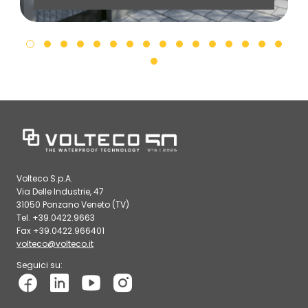
Volteco S.p.A.
Via Delle Industrie, 47
31050 Ponzano Veneto (TV)
Tel. +39.0422.9663
Fax +39.0422.966401
volteco@volteco.it
Seguici su: