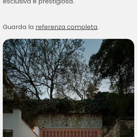
esclusiva e prestigiosa.
Guarda la
referenza completa
.