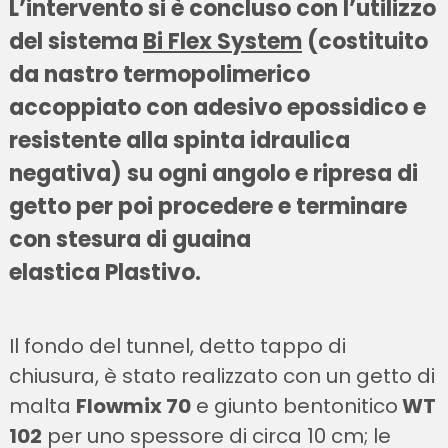
L’intervento si è concluso con l’utilizzo
del sistema
Bi Flex System
(costituito
da nastro termopolimerico
accoppiato con adesivo epossidico e
resistente alla spinta idraulica
negativa) su ogni angolo e ripresa di
getto per poi procedere e terminare
con stesura di guaina
elastica
Plastivo
.
Il fondo del tunnel, detto tappo di
chiusura, è stato realizzato con un getto di
malta
Flowmix 70
e giunto bentonitico
WT
102
per uno spessore di circa 10 cm; le