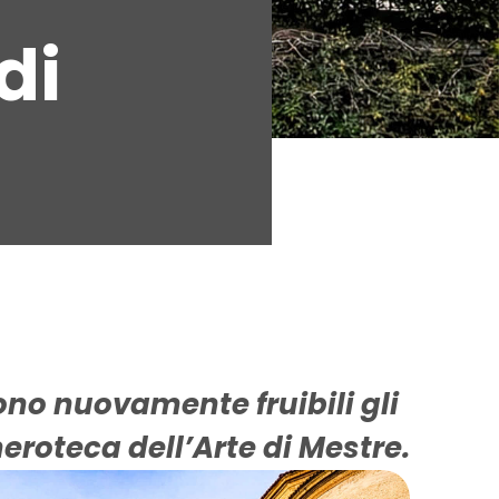
di
ono nuovamente fruibili gli
eroteca dell’Arte di Mestre.