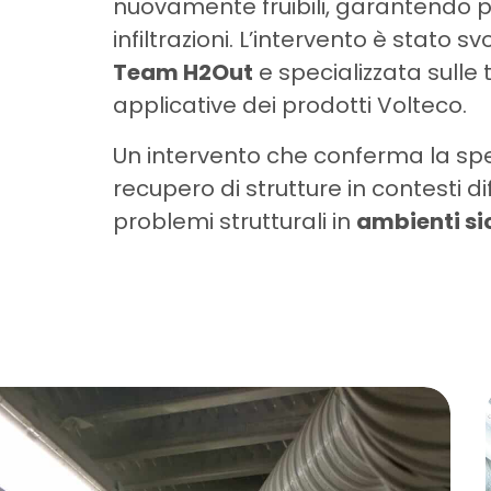
nuovamente fruibili, garantendo p
infiltrazioni. L’intervento è stato sv
Team H2Out
e specializzata sulle
applicative dei prodotti Volteco.
Un intervento che conferma la spec
recupero di strutture in contesti di
problemi strutturali in
ambienti sic