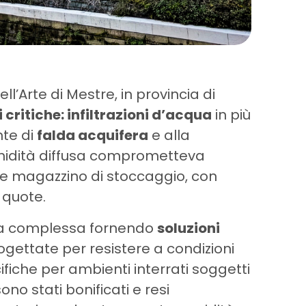
ll’Arte di Mestre, in provincia di
 critiche: infiltrazioni d’acqua
in più
nte di
falda acquifera
e alla
umidità diffusa comprometteva
ome magazzino di stoccaggio, con
 quote.
ida complessa fornendo
soluzioni
rogettate per resistere a condizioni
fiche per ambienti interrati soggetti
 sono stati bonificati e resi