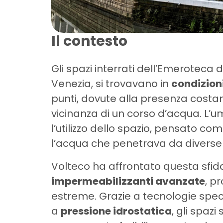
Il contesto
Gli spazi interrati dell’Emeroteca de
Venezia, si trovavano in
condizioni
punti, dovute alla presenza costa
vicinanza di un corso d’acqua. L’
l’utilizzo dello spazio, pensato c
l’acqua che penetrava da diverse
Volteco ha affrontato questa sf
impermeabilizzanti avanzate
, p
estreme. Grazie a tecnologie speci
a
pressione idrostatica
, gli spazi