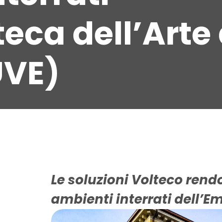
eca dell’Arte 
UVE)
Le soluzioni Volteco rend
ambienti interrati dell’Em