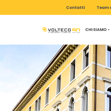
Contatti
Team d
CHI SIAMO