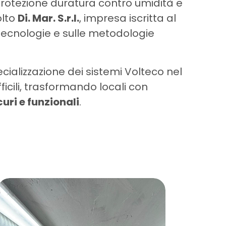
rotezione duratura contro umidità e
olto
Di. Mar. S.r.l.
, impresa iscritta al
 tecnologie e sulle metodologie
ializzazione dei sistemi Volteco nel
fficili, trasformando locali con
uri e funzionali
.