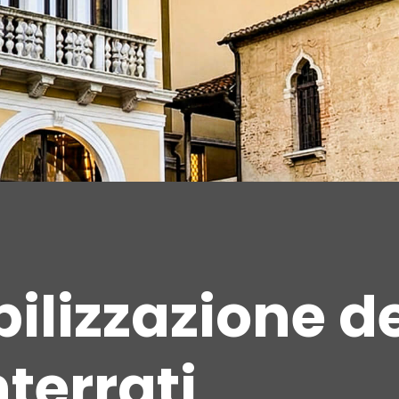
lizzazione de
terrati