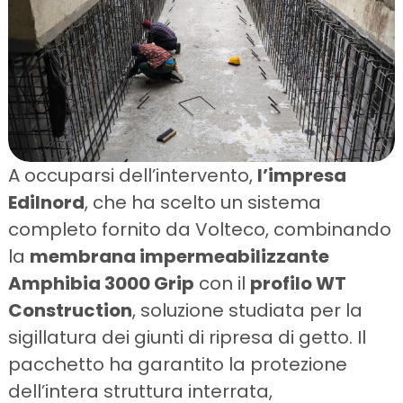
A occuparsi dell’intervento,
l’impresa
Edilnord
, che ha scelto un sistema
completo fornito da Volteco, combinando
la
membrana impermeabilizzante
Amphibia 3000 Grip
con il
profilo
WT
Construction
, soluzione studiata per la
sigillatura dei giunti di ripresa di getto. Il
pacchetto ha garantito la protezione
dell’intera struttura interrata,