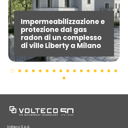
Impermeabilizzazione e
protezione dal gas
radon di un complesso
di ville Liberty a Milano
Volteco S.p.A.