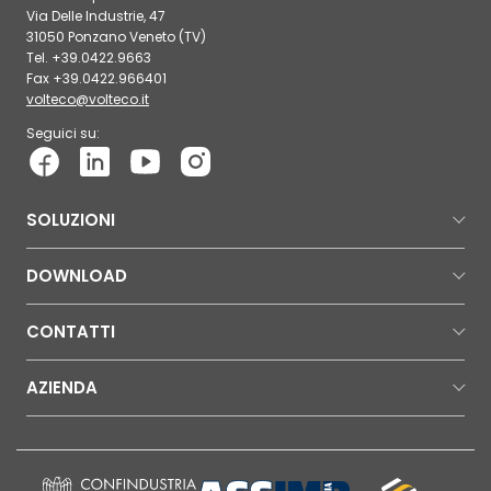
Via Delle Industrie, 47
31050 Ponzano Veneto (TV)
Tel. +39.0422.9663
Fax +39.0422.966401
volteco@volteco.it
Seguici su:
SOLUZIONI
DOWNLOAD
CONTATTI
AZIENDA