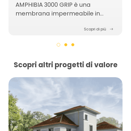
AMPHIBIA 3000 GRIP è una
membrana impermeabile in
epdm, reattiva al contatto con
Scopri di più
l’acqua, autoriparante,
autosigillante e autoagganciante
al calcestruzzo.
Scopri altri progetti di valore