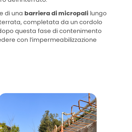
ne di una
barriera di micropali
lungo
 interrata, completata da un cordolo
o dopo questa fase di contenimento
cedere con l’impermeabilizzazione