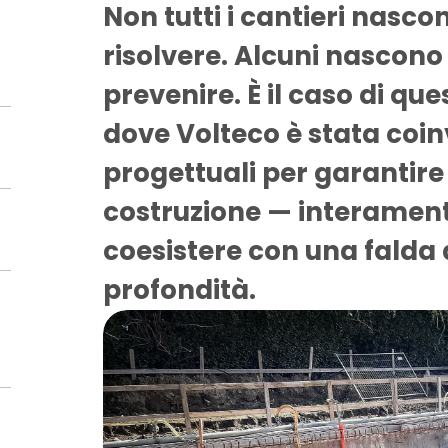
Non tutti i cantieri nasc
risolvere. Alcuni nascon
prevenire. È il caso di que
dove
Volteco è stata coinv
progettuali
per garantire 
costruzione — interament
coesistere con una falda
profondità.