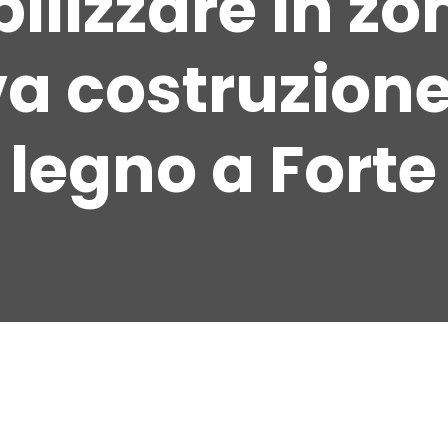
lizzare in zo
a costruzione
n legno a Forte