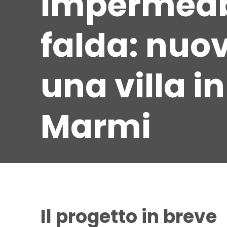
Impermeabi
falda: nuov
una villa i
Marmi
Il progetto in breve