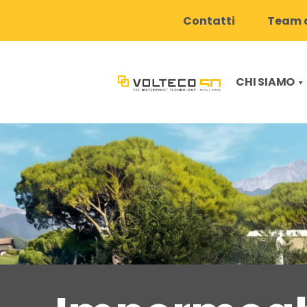
Contatti
Team d
CHI SIAMO