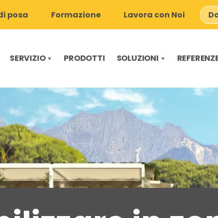
i posa
Formazione
Lavora con Noi
Do
SERVIZIO
PRODOTTI
SOLUZIONI
REFERENZ