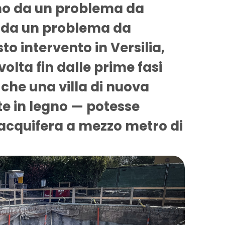
ono da un problema da
o da un problema da
sto intervento in Versilia,
olta fin dalle prime fasi
che una villa di nuova
e in legno — potesse
 acquifera a mezzo metro di