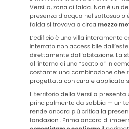
Versilia, zona di falda. Non è un d
presenza d’acqua nel sottosuolo è
falda si trovava a circa
mezzo met
L’edificio è una villa interamente 
interrato non accessibile dall’es
direttamente dall’abitazione. La s
all’interno di una “scatola” in ce
costante: una combinazione che r
progettata con cura e applicata s
Il territorio della Versilia presen
principalmente da sabbia — un ter
rende ancora più critica la presen
fondazioni. Prima ancora di imper
consolidare e confinare
il perimet