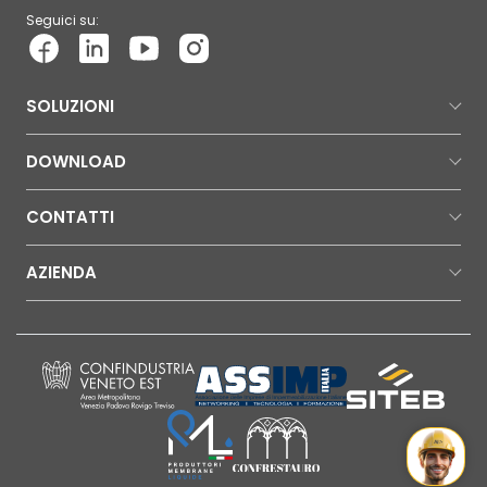
Seguici su:
SOLUZIONI
DOWNLOAD
CONTATTI
AZIENDA
Mr Wat