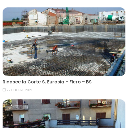
Rinasce la Corte S. Eurosia – Flero – BS
22 OTTOBRE 2021