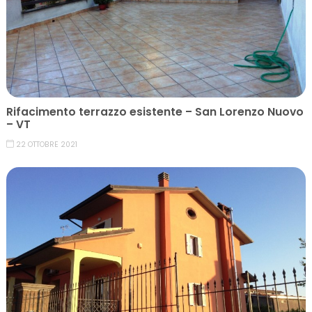
Rifacimento terrazzo esistente – San Lorenzo Nuovo
– VT
22 OTTOBRE 2021