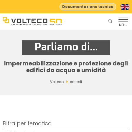
Documentazione tecnica
MENU
Parliamo di...
Impermeabilizzazione e protezione degli
edifici da acqua e umidità
Volteco
Articoli
Filtra per tematica