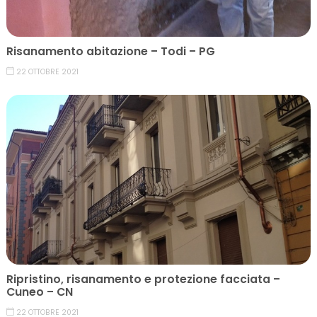
Risanamento abitazione – Todi – PG
22 OTTOBRE 2021
Ripristino, risanamento e protezione facciata –
Cuneo – CN
22 OTTOBRE 2021