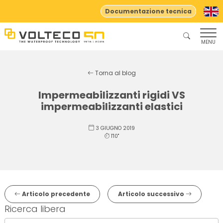
Documentazione tecnica
MENU
Torna al blog
Impermeabilizzanti rigidi VS
impermeabilizzanti elastici
3 GIUGNO 2019
1'10"
Articolo precedente
Articolo successivo
Ricerca libera