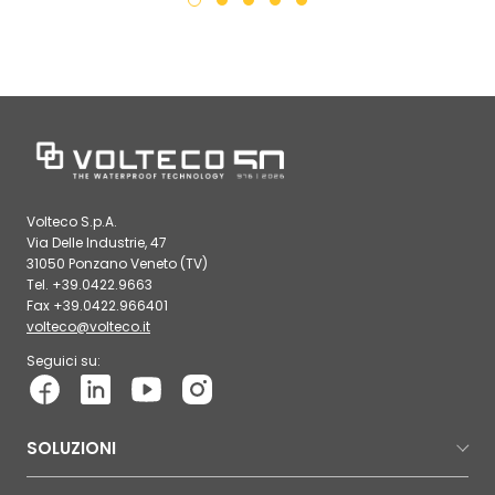
Volteco S.p.A.
Via Delle Industrie, 47
31050 Ponzano Veneto (TV)
Tel. +39.0422.9663
Fax +39.0422.966401
volteco@volteco.it
Seguici su:
SOLUZIONI