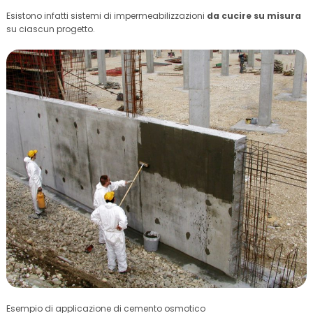
Esistono infatti sistemi di impermeabilizzazioni
da cucire su misura
su ciascun progetto.
Esempio di applicazione di cemento osmotico