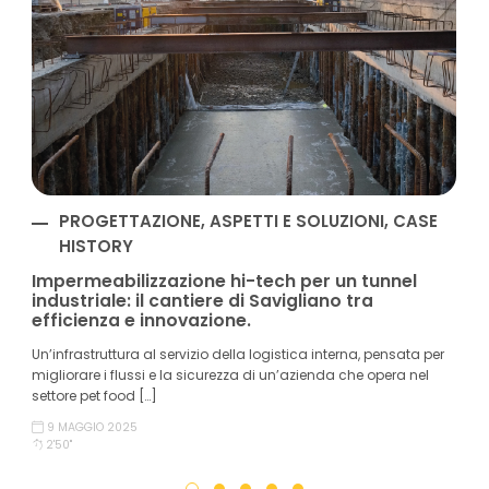
PROGETTAZIONE, ASPETTI E SOLUZIONI, CASE
HISTORY
Impermeabilizzazione hi-tech per un tunnel
industriale: il cantiere di Savigliano tra
efficienza e innovazione.
Un’infrastruttura al servizio della logistica interna, pensata per
migliorare i flussi e la sicurezza di un’azienda che opera nel
settore pet food […]
9 MAGGIO 2025
2'50''