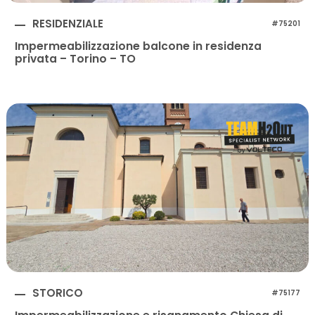
RESIDENZIALE
#75201
Impermeabilizzazione balcone in residenza
privata – Torino – TO
STORICO
#75177