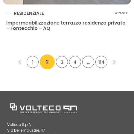
RESIDENZIALE
#75032
Impermeabilizzazione terrazzo residenza privata
– Fontecchio – AQ
2
1
3
4
…
114
Volteco S.p.A.
Via Delle Industrie, 47