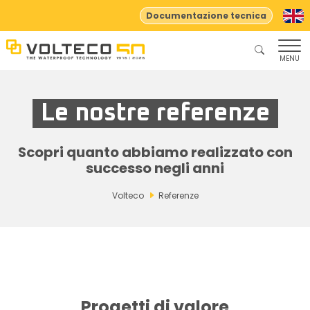
Documentazione tecnica
MENU
Le nostre referenze
Scopri quanto abbiamo realizzato con
successo negli anni
Volteco
Referenze
Progetti di valore