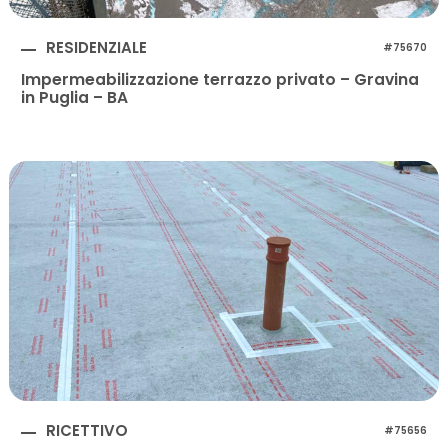
RESIDENZIALE
#75670
Impermeabilizzazione terrazzo privato – Gravina
in Puglia – BA
RICETTIVO
#75656