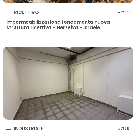
RICETTIVO
#75331
Impermeabilizzazione fondamenta nuova
struttura ricettiva – Herzelya – Israele
INDUSTRIALE
#75318