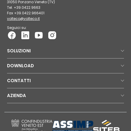
31050 Ponzano Veneto (TV)
Tel. +39.0422.9663
Fax +39.0422.966401
volteco@volteco.it
Seguici su:
SOLUZIONI
DOWNLOAD
CONTATTI
AZIENDA