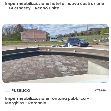
Impermeabilizzazione hotel di nuova costruzione
– Guernesey – Regno Unito
PUBBLICO
#75640
Impermeabilizzazione fontana pubblica –
Marghita – Romania