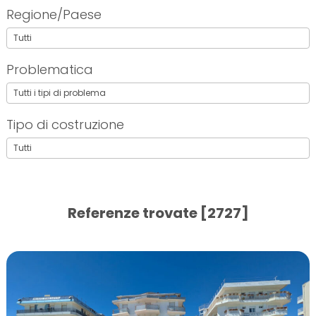
Regione/Paese
Problematica
Tipo di costruzione
Referenze trovate [2727]