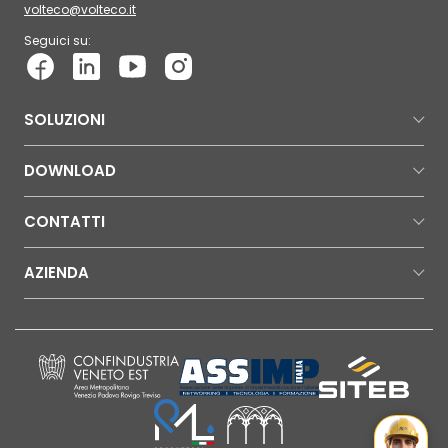
volteco@volteco.it
Seguici su:
SOLUZIONI
DOWNLOAD
CONTATTI
AZIENDA
Mr Wat