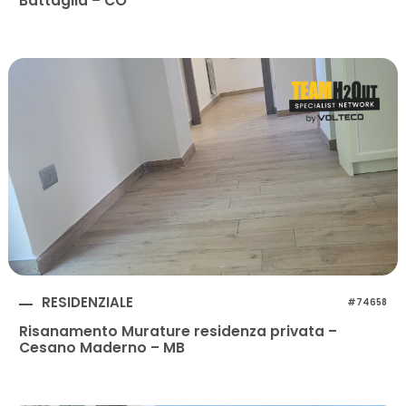
Battaglia – CO
RESIDENZIALE
#74658
Risanamento Murature residenza privata –
Cesano Maderno – MB