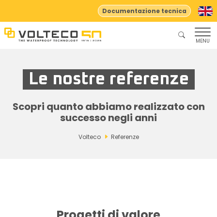
Documentazione tecnica
MENU
Le nostre referenze
Scopri quanto abbiamo realizzato con
successo negli anni
Volteco
Referenze
Progetti di valore