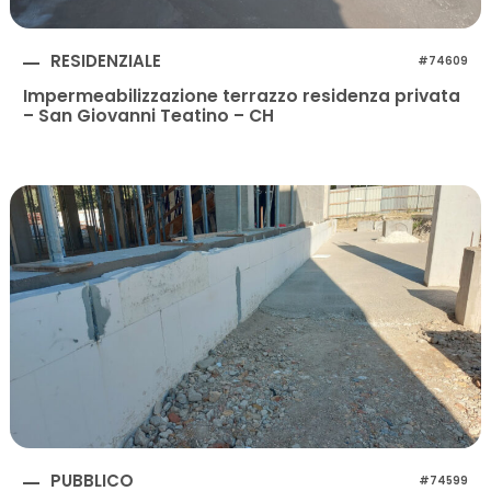
RESIDENZIALE
#74609
Impermeabilizzazione terrazzo residenza privata
– San Giovanni Teatino – CH
PUBBLICO
#74599